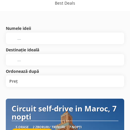
Best Deals
Numele ideii
Destinație ideală
Ordonează după
Preț
Circuit self-drive in Maroc, 7
nopti
5 ORAȘE
2 ZBORURI/ TRENURI
7 NOPȚI