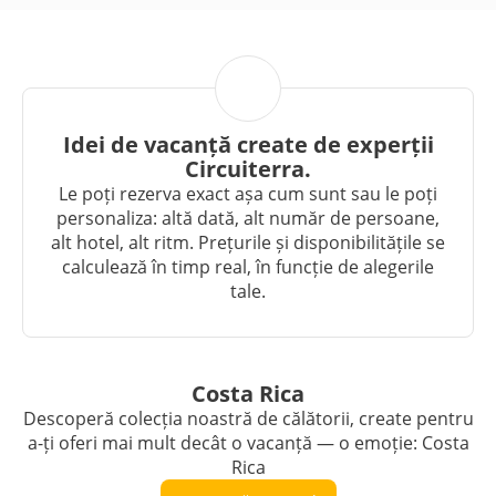
Idei de vacanță create de experții
Circuiterra.
Le poți rezerva exact așa cum sunt sau le poți
personaliza: altă dată, alt număr de persoane,
alt hotel, alt ritm. Prețurile și disponibilitățile se
calculează în timp real, în funcție de alegerile
tale.
Costa Rica
Descoperă colecția noastră de călătorii, create pentru
a-ți oferi mai mult decât o vacanță — o emoție: Costa
Rica