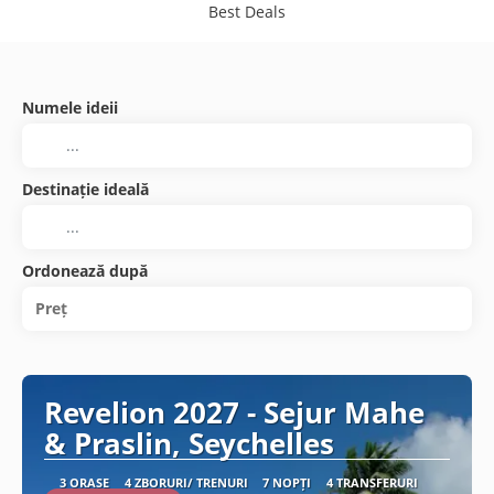
Best Deals
Numele ideii
Destinație ideală
Ordonează după
Preț
Revelion 2027 - Sejur Mahe
& Praslin, Seychelles
3 ORAȘE
4 ZBORURI/ TRENURI
7 NOPȚI
4 TRANSFERURI