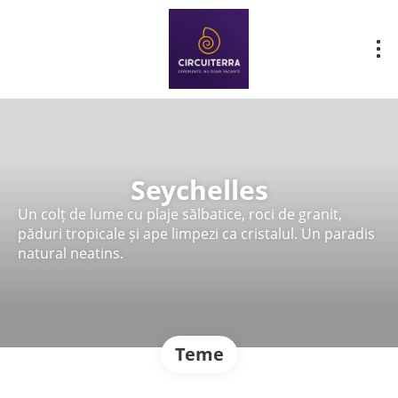
Seychelles
Un colț de lume cu plaje sălbatice, roci de granit,
păduri tropicale și ape limpezi ca cristalul. Un paradis
natural neatins.
Teme