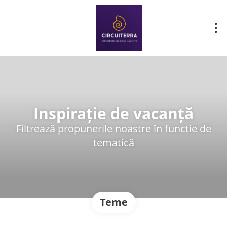
Inspirație de vacanță
Filtrează propunerile noastre în funcție de
tematică
Teme