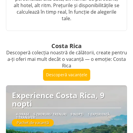
alt hotel, alt ritm. Prețurile și disponibilitățile se
calculează în timp real, în funcție de alegerile
tale.
Costa Rica
Descoperă colecția noastră de călătorii, create pentru
a-ți oferi mai mult decât o vacanță — o emoție: Costa
Rica
Descoperă vacanțele
Experience Costa Rica, 9
nopti
4 ORAȘE
5 ZBORURI/ TRENURI
9 NOPȚI
1 EXPERIENȚĂ
1 TRANSFER
Pachet de vacanță