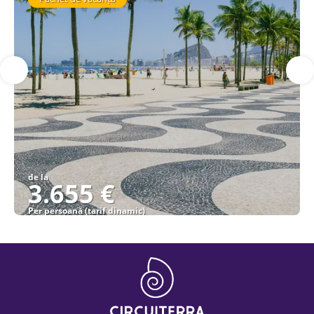
de la
3.655 €
Per persoană (tarif dinamic)
Vezi detalii