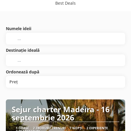
Best Deals
Numele ideii
Destinație ideală
Ordonează după
Preț
Sejur charter Madeira - 16
septembrie 2026
1 ORAȘE
2 ZBORURI/ TRENURI
7 NOPȚI
2 EXPERIENȚE