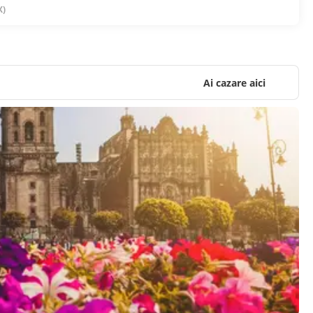
X)
Ai cazare aici