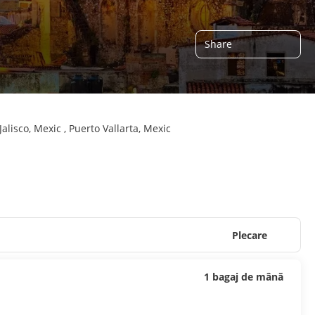
Share
alisco, Mexic , Puerto Vallarta, Mexic
Plecare
1 bagaj de mână