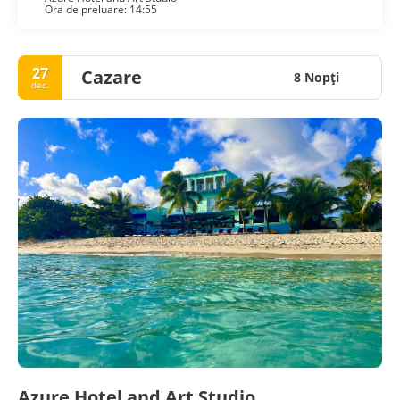
Ora de preluare: 14:55
27
Cazare
8 Nopţi
dec.
Azure Hotel and Art Studio