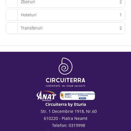
Zboruri
2
Hoteluri
1
Transferuri
2
Circuiterra by Eturia
Str. 1 Decembrie 1918, Nr.60
610220 - Piatra Neamt
Telefon: 0319998