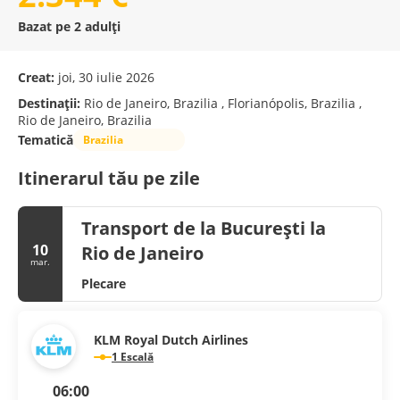
Bazat pe 2 adulți
Creat:
joi, 30 iulie 2026
Destinații:
Rio de Janeiro, Brazilia , Florianópolis, Brazilia ,
Rio de Janeiro, Brazilia
Tematică
Brazilia
Itinerarul tău pe zile
Transport de la București la
10
Rio de Janeiro
mar.
Plecare
KLM Royal Dutch Airlines
1 Escală
06:00