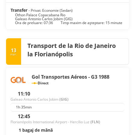
Transfer
- Privat: Economie (Sedan)
Othon Palace Copacabana Rio
Galeao Antonio Carlos Jobim (GIG)
Ora de preluare: 07:36
Timp maxim de așteptare: 15 minute
Transport de la Rio de Janeiro
13
la Florianópolis
mar.
Gol Transportes Aéreos - G3 1988
Direct
11:10
Galeao Antonio Carlos Jobim
(GIG)
1h 35min
12:45
Florianópolis International Airport - Hercílio Luz
(FLN)
1 bagaj de mână