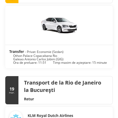
Transfer
- Privat: Economie (Sedan)
Othon Palace Copacabana Rio
Galeao Antonio Carlos Jobim (GIG)
Ora de preluare: 11:51
Timp maxim de așteptare: 15 minute
Transport de la Rio de Janeiro
19
la București
mar.
Retur
KLM Royal Dutch Airlines