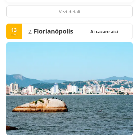
Vezi detalii
13
Florianópolis
2.
Ai cazare aici
mar.