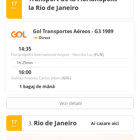
17
la Rio de Janeiro
mar.
Gol Transportes Aéreos - G3 1989
Direct
14:35
Florianópolis International Airport - Hercílio Luz
(FLN)
1h 25min
16:00
Galeao Antonio Carlos Jobim
(GIG)
1 bagaj de mână
Vezi detalii
17
Rio de Janeiro
3.
Ai cazare aici
mar.