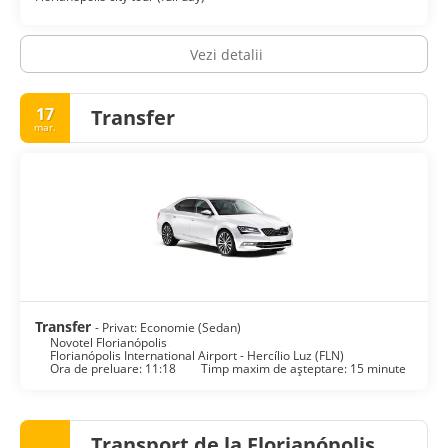
Vezi detalii
17
Transfer
mar.
Transfer
- Privat: Economie (Sedan)
Novotel Florianópolis
Florianópolis International Airport - Hercílio Luz (FLN)
Ora de preluare: 11:18
Timp maxim de așteptare: 15 minute
Transport de la Florianópolis