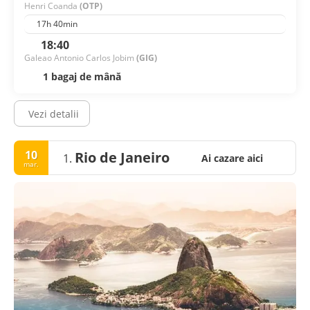
Henri Coanda
(OTP)
17h 40min
18:40
Galeao Antonio Carlos Jobim
(GIG)
1 bagaj de mână
Vezi detalii
10
Rio de Janeiro
1.
Ai cazare aici
mar.