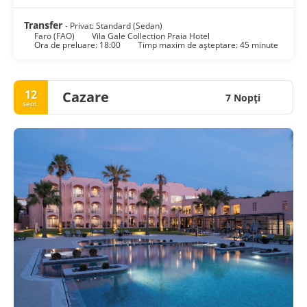
Transfer
- Privat: Standard (Sedan)
Faro (FAO)
Vila Gale Collection Praia Hotel
Ora de preluare: 18:00
Timp maxim de așteptare: 45 minute
12
Cazare
7 Nopţi
sept.