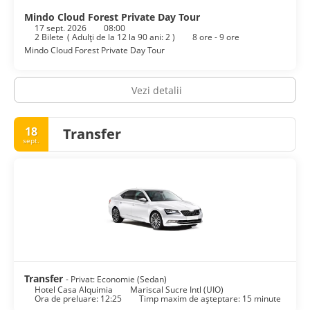
Mindo Cloud Forest Private Day Tour
17 sept. 2026
08:00
2 Bilete
(
Adulţi de la 12 la 90 ani: 2
)
8 ore - 9 ore
Mindo Cloud Forest Private Day Tour
Vezi detalii
18
Transfer
sept.
Transfer
- Privat: Economie (Sedan)
Hotel Casa Alquimia
Mariscal Sucre Intl (UIO)
Ora de preluare: 12:25
Timp maxim de așteptare: 15 minute