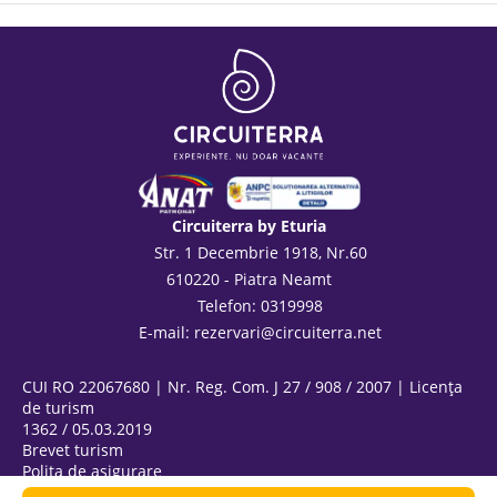
Circuiterra by Eturia
Str. 1 Decembrie 1918, Nr.60
610220 - Piatra Neamt
Telefon: 0319998
E-mail:
rezervari@circuiterra.net
CUI RO 22067680 | Nr. Reg. Com. J 27 / 908 / 2007 | Licența
de turism
1362 / 05.03.2019
Brevet turism
Polița de asigurare
ANPC