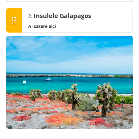
Insulele Galapagos
2.
13
sept.
Ai cazare aici