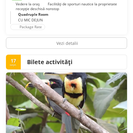
Vedere la oraș
Facilităţi de sporturi nautice la proprietate
recepţie deschisă nonstop
Quadruple Room
CU MIC DEJUN
Package Rate
Vezi detalii
17
Bilete activități
sept.