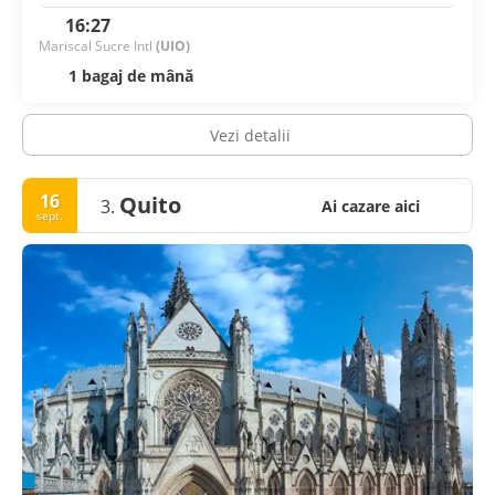
16:27
Mariscal Sucre Intl
(UIO)
1 bagaj de mână
Vezi detalii
16
Quito
3.
Ai cazare aici
sept.