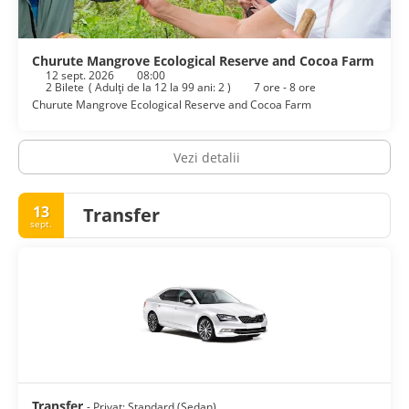
Churute Mangrove Ecological Reserve and Cocoa Farm
12 sept. 2026
08:00
2 Bilete
(
Adulţi de la 12 la 99 ani: 2
)
7 ore - 8 ore
Churute Mangrove Ecological Reserve and Cocoa Farm
Vezi detalii
13
Transfer
sept.
Transfer
- Privat: Standard (Sedan)