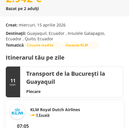
Bazat pe 2 adulți
Creat:
miercuri, 15 aprilie 2026
Destinații:
Guayaquil, Ecuador , Insulele Galapagos,
Ecuador , Quito, Ecuador
Tematică
Circuite inedite
Vacante KLM
Itinerarul tău pe zile
Transport de la București la
11
Guayaquil
sept.
Plecare
KLM Royal Dutch Airlines
1 Escală
07:05