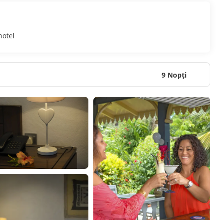
hotel
9 Nopţi