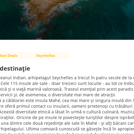
Best Deals
Seychelles
destinație
ceanul Indian, arhipelagul Seychelles a trecut în patru secole de la 
 Cele 115 insule ale sale - doar treizeci sunt locuite - au tot ce trebu
ică și o viață marină valoroasă. Traseul esențial prin acest paradis
ervicii și, de asemenea, o diversitate mai mare de atracții.
 a călătoriei este insula Mahé, cea mai mare și singura insulă din 
are oferă primul contact cu insularii, oameni prietenoși cu trăsături
ceastă diversitate etnică a lăsat în urmă o cultură culinară, muzica
iraților. Oricine de pe insule le povestește turiștilor despre isprăv
t una dintre cele două reședințe ale sale în Mahé - și alți băcani c
arhipelagului. Ultima comoară cunoscută se găsește încă în apropi