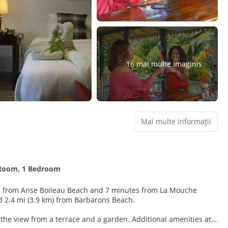
16 mai multe imaginis
Mai multe informații
 Room, 1 Bedroom
ve from Anse Boileau Beach and 7 minutes from La Mouche
and 2.4 mi (3.9 km) from Barbarons Beach.
 the view from a terrace and a garden. Additional amenities at