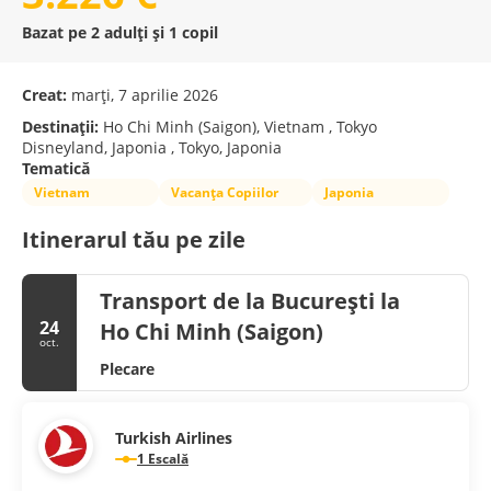
Bazat pe 2 adulți și 1 copil
Creat:
marți, 7 aprilie 2026
Destinații:
Ho Chi Minh (Saigon), Vietnam , Tokyo
Disneyland, Japonia , Tokyo, Japonia
Tematică
Vietnam
Vacanța Copiilor
Japonia
Itinerarul tău pe zile
Transport de la București la
24
Ho Chi Minh (Saigon)
oct.
Plecare
Turkish Airlines
1 Escală