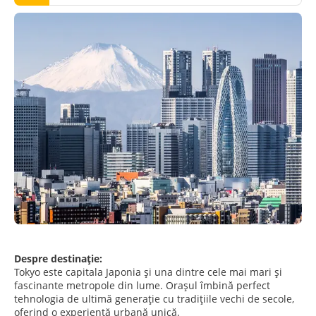
Despre destinație:
Tokyo este capitala Japonia și una dintre cele mai mari și
fascinante metropole din lume. Orașul îmbină perfect
tehnologia de ultimă generație cu tradițiile vechi de secole,
oferind o experiență urbană unică.