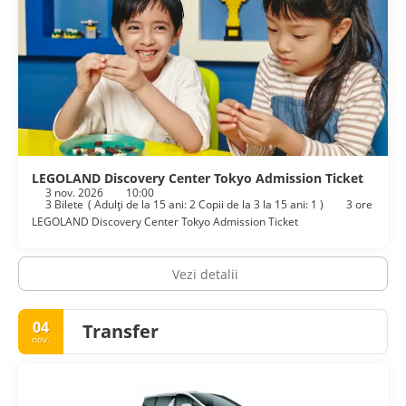
LEGOLAND Discovery Center Tokyo Admission Ticket
3 nov. 2026
10:00
3 Bilete
(
Adulți de la 15 ani: 2
Copii de la 3 la 15 ani: 1
)
3 ore
LEGOLAND Discovery Center Tokyo Admission Ticket
Vezi detalii
04
Transfer
nov.