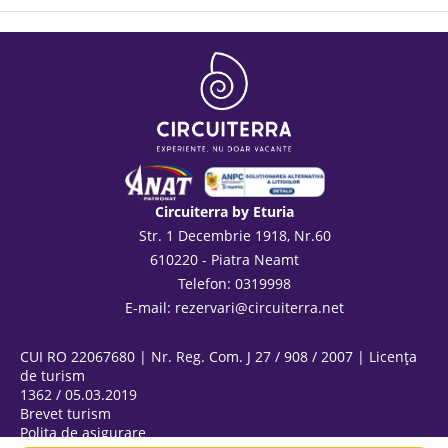
Circuiterra by Eturia
Str. 1 Decembrie 1918, Nr.60
610220 - Piatra Neamt
Telefon: 0319998
E-mail:
rezervari@circuiterra.net
CUI RO 22067680 | Nr. Reg. Com. J 27 / 908 / 2007 | Licența
de turism
1362 / 05.03.2019
Brevet turism
Polița de asigurare