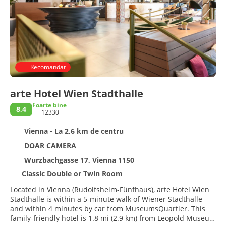
Recomandat
arte Hotel Wien Stadthalle
Foarte bine
8,4
12330
Vienna - La 2,6 km de centru
DOAR CAMERA
Wurzbachgasse 17, Vienna 1150
Classic Double or Twin Room
Located in Vienna (Rudolfsheim-Fünfhaus), arte Hotel Wien
Stadthalle is within a 5-minute walk of Wiener Stadthalle
and within 4 minutes by car from MuseumsQuartier. This
family-friendly hotel is 1.8 mi (2.9 km) from Leopold Museum