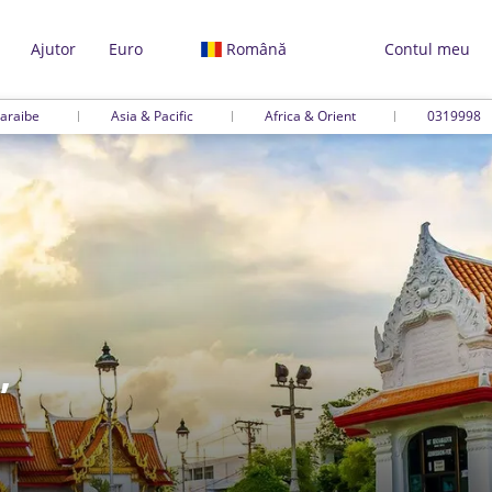
Ajutor
Euro
Română
Contul meu
araibe
Asia & Pacific
Africa & Orient
0319998
,