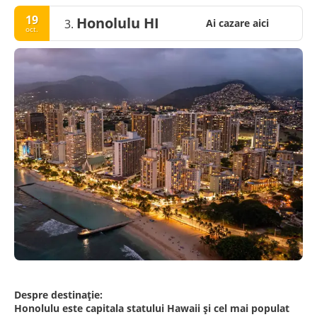
19
Honolulu HI
3.
Ai cazare aici
oct.
Despre destinație:
Honolulu este capitala statului Hawaii și cel mai populat