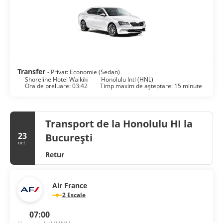
Transfer
- Privat: Economie (Sedan)
Shoreline Hotel Waikiki
Honolulu Intl (HNL)
Ora de preluare: 03:42
Timp maxim de așteptare: 15 minute
Transport de la Honolulu HI la
23
București
oct.
Retur
Air France
2 Escale
07:00