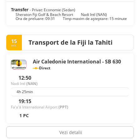
Transfer
- Privat: Economie (Sedan)
Sheraton Fiji Golf & Beach Resort
Nadi Intl (NAN)
Ora de preluare: 09:31
Timp maxim de așteptare: 15 minute
15
Transport de la Fiji la Tahiti
oct.
Air Caledonie International - SB 630
Direct
12:50
Nadi Intl
(NAN)
4h 25min
19:15
Fa'a'ā International Airport
(PPT)
1 PC
Vezi detalii