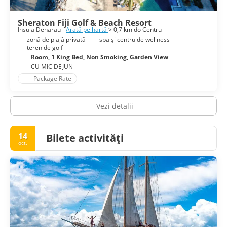
Sheraton Fiji Golf & Beach Resort
Insula Denarau -
Arată pe hartă
> 0,7 km do Centru
zonă de plajă privată
spa și centru de wellness
teren de golf
Room, 1 King Bed, Non Smoking, Garden View
CU MIC DEJUN
Package Rate
Vezi detalii
14
Bilete activități
oct.