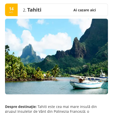
14
Tahiti
2.
Ai cazare aici
oct.
Despre destinație:
Tahiti este cea mai mare insulă din
grupul Insulelor de Vânt din Polinezia Franceză; o