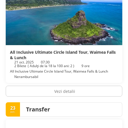
All Inclusive Ultimate Circle Island Tour, Waimea Falls
& Lunch
21 oct. 2025
07:30
2 Bilete
(
Adulţi de la 18 la 100 ani: 2
)
9 ore
All Inclusive Ultimate Circle Island Tour, Waimea Falls & Lunch
Nerambursabil
Vezi detalii
23
Transfer
oct.