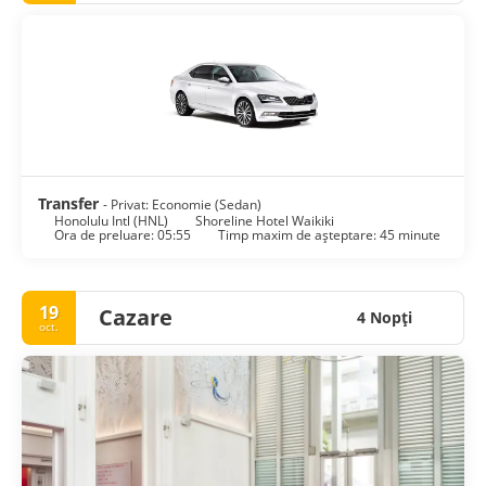
Transfer
- Privat: Economie (Sedan)
Honolulu Intl (HNL)
Shoreline Hotel Waikiki
Ora de preluare: 05:55
Timp maxim de așteptare: 45 minute
19
Cazare
4 Nopţi
oct.