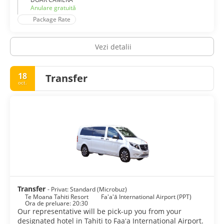
Anulare gratuită
Package Rate
Vezi detalii
18
Transfer
oct.
Transfer
- Privat: Standard (Microbuz)
Te Moana Tahiti Resort
Fa'a'ā International Airport (PPT)
Ora de preluare: 20:30
Our representative will be pick-up you from your
designated hotel in Tahiti to Faaʻa International Airport.