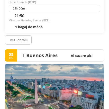
Henri Coanda
(OTP)
21h 50min
21:50
Ministro Pistarini, Ezeiza
(EZE)
1 bagaj de mână
Vezi detalii
03
Buenos Aires
1.
Ai cazare aici
oct.