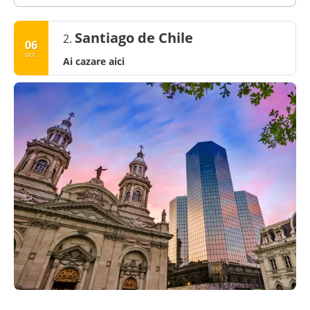
Santiago de Chile
2.
06
oct.
Ai cazare aici