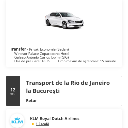
Transfer
- Privat: Economie (Sedan)
Windsor Palace Copacabana Hotel
Galeao Antonio Carlos Jobim (GIG)
Ora de preluare: 18:29
Timp maxim de așteptare: 15 minute
Transport de la Rio de Janeiro
12
la București
oct.
Retur
KLM Royal Dutch Airlines
1 Escală