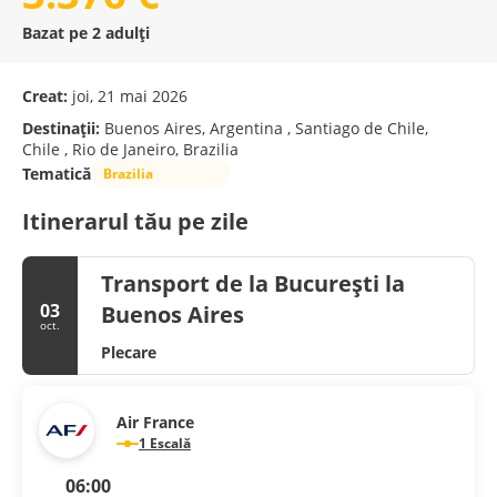
Bazat pe 2 adulți
Creat:
joi, 21 mai 2026
Destinații:
Buenos Aires, Argentina , Santiago de Chile,
Chile , Rio de Janeiro, Brazilia
Tematică
Brazilia
Itinerarul tău pe zile
Transport de la București la
03
Buenos Aires
oct.
Plecare
Air France
1 Escală
06:00