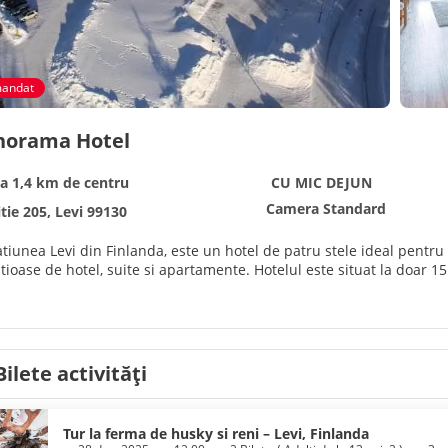
andat
anorama Hotel
La 1,4 km de centru
CU MIC DEJUN
Camera Standard
tie 205, Levi 99130
tatiunea Levi din Finlanda, este un hotel de patru stele ideal pentru 
ioase de hotel, suite si apartamente. Hotelul este situat la doar 1
Bilete activități
Tur la ferma de husky si reni – Levi, Finlanda