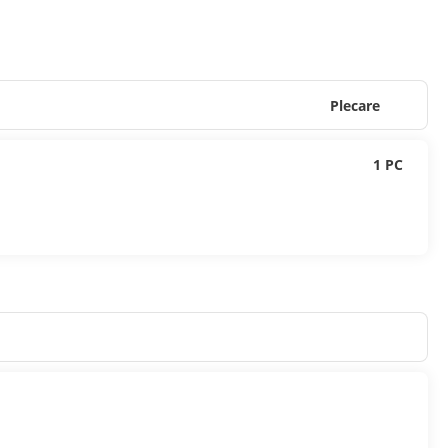
Plecare
1 PC