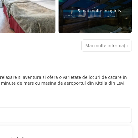
5 mai multe imaginis
Mai multe informații
relaxare si aventura si ofera o varietate de locuri de cazare in
5 minute de mers cu masina de aeroportul din Kittila din Levi,