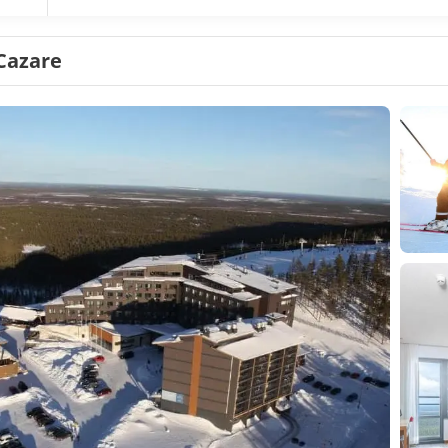
Cazare