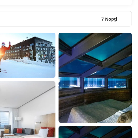
7 Nopţi