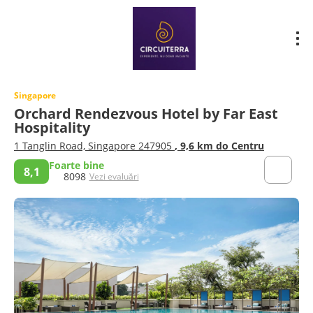
Singapore
Orchard Rendezvous Hotel by Far East
Hospitality
1 Tanglin Road, Singapore 247905
, 9,6 km do Centru
Foarte bine
8,1
8098
Vezi evaluări