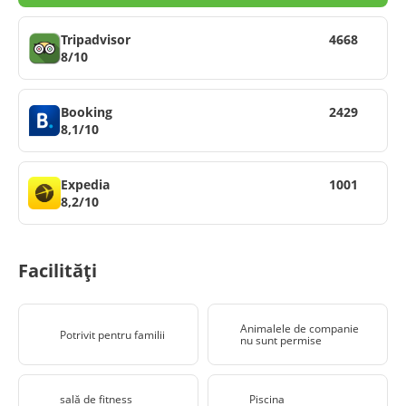
Tripadvisor
4668
8/10
Booking
2429
8,1/10
Expedia
1001
8,2/10
Facilități
Animalele de companie
Potrivit pentru familii
nu sunt permise
sală de fitness
Piscina