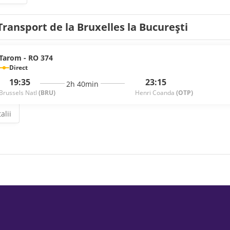
Transport de la Bruxelles la București
Tarom - RO 374
Direct
19:35
23:15
2h 40min
Brussels Natl
(BRU)
Henri Coanda
(OTP)
alii