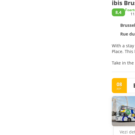
ibis Br
Foart
8,4
11
Brussel
Rue du 
With a stay
Place
Take in the
Make yourse
keeps you c
08
include pho
apr.
Grab a bite
breakfasts
Featured am
Vezi det