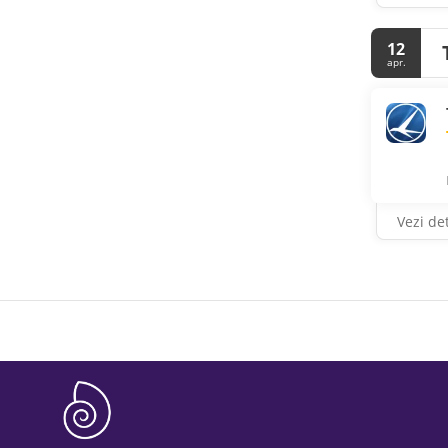
12
apr.
Vezi det