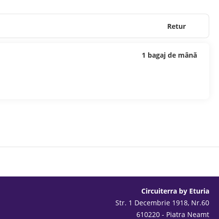
Retur
1 bagaj de mână
Circuiterra by Eturia
Str. 1 Decembrie 1918, Nr.60
610220 - Piatra Neamt