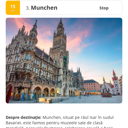
15
Munchen
3.
Stop
ian.
Despre destinație:
Munchen, situat pe râul Isar în sudul
Bavariei, este faimos pentru muzeele sale de clasă