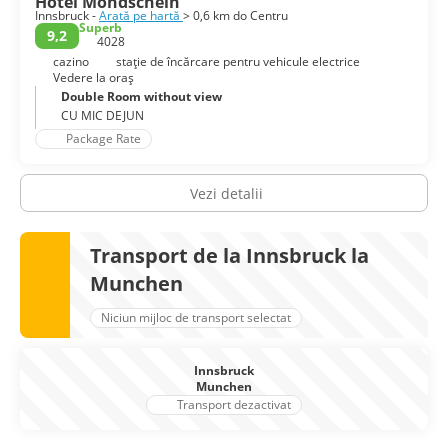
Hotel Mondschein
Innsbruck -
Arată pe hartă
> 0,6 km do Centru
Superb
9,2
4028
cazino
stație de încărcare pentru vehicule electrice
Vedere la oraș
Double Room without view
CU MIC DEJUN
Package Rate
Vezi detalii
Transport de la Innsbruck la
Munchen
Niciun mijloc de transport selectat
Innsbruck
Munchen
Transport dezactivat