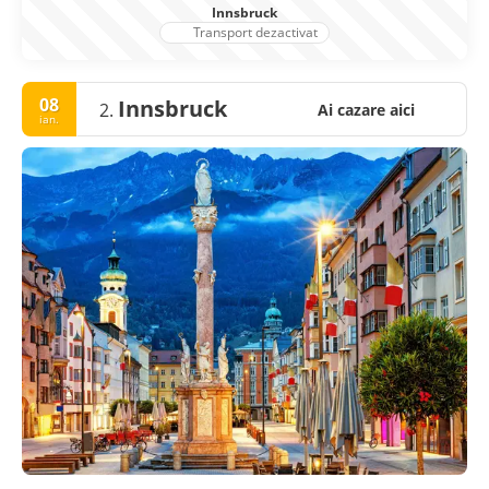
Innsbruck
Transport dezactivat
08
Innsbruck
2.
Ai cazare aici
ian.