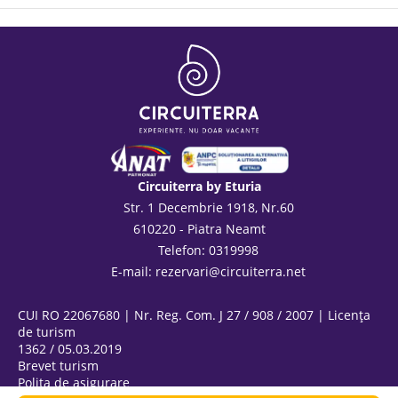
Circuiterra by Eturia
Str. 1 Decembrie 1918, Nr.60
610220 - Piatra Neamt
Telefon: 0319998
E-mail:
rezervari@circuiterra.net
CUI RO 22067680 | Nr. Reg. Com. J 27 / 908 / 2007 | Licența
de turism
1362 / 05.03.2019
Brevet turism
Polița de asigurare