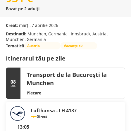
Bazat pe 2 adulți
Creat:
marți, 7 aprilie 2026
Destinații:
Munchen, Germania , Innsbruck, Austria ,
Munchen, Germania
Tematică
Austria
Vacanțe ski
Itinerarul tău pe zile
Transport de la București la
08
Munchen
ian.
Plecare
Lufthansa - LH 4137
Direct
13:05