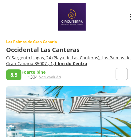
Las Palmas de Gran Canaria
Occidental Las Canteras
C/ Sargento Llagas, 24 (Playa de Las Canteras), Las Palmas de
Gran Canaria 35007
, 1,1 km do Centru
Foarte bine
8,5
1304
Vezi evaluări