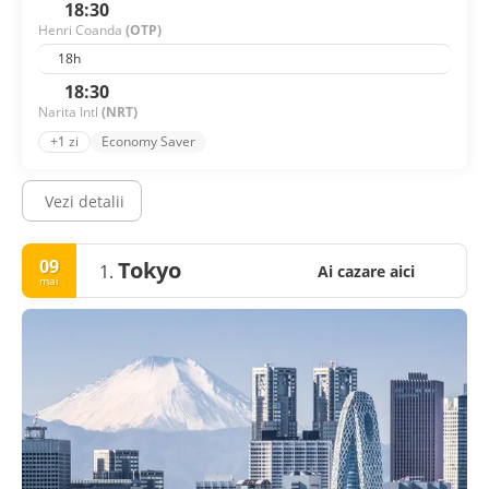
18:30
Henri Coanda
(OTP)
18h
18:30
Narita Intl
(NRT)
+1 zi
Economy Saver
Vezi detalii
09
Tokyo
1.
Ai cazare aici
mai