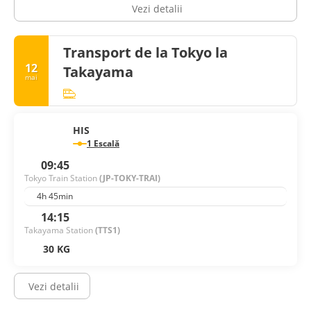
Vezi detalii
Transport de la Tokyo la
12
Takayama
mai
HIS
1 Escală
09:45
Tokyo Train Station
(JP-TOKY-TRAI)
4h 45min
14:15
Takayama Station
(TTS1)
30 KG
Vezi detalii