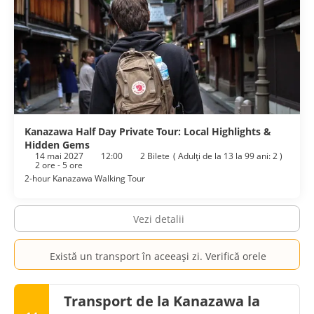
Kanazawa Half Day Private Tour: Local Highlights &
Hidden Gems
14 mai 2027
12:00
2 Bilete
(
Adulţi de la 13 la 99 ani: 2
)
2 ore - 5 ore
2-hour Kanazawa Walking Tour
Vezi detalii
Există un transport în aceeași zi. Verifică orele
Transport de la Kanazawa la