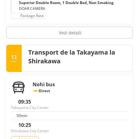
Superior Double Room, 1 Double Bed, Non Smoking
DOAR CAMERA
Package Rate
Vezi detalii
Transport de la Takayama la
13
Shirakawa
mai
Nohi bus
Direct
09:35
Takayama City Center
50min
10:25
Shirakawa City Center