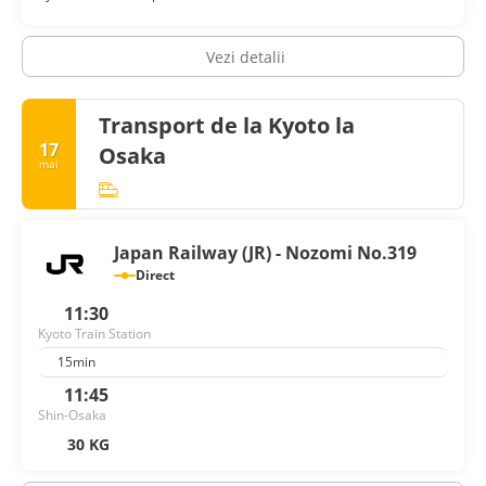
Vezi detalii
Transport de la Kyoto la
17
Osaka
mai
Japan Railway (JR) - Nozomi No.319
Direct
11:30
Kyoto Train Station
15min
11:45
Shin-Osaka
30 KG