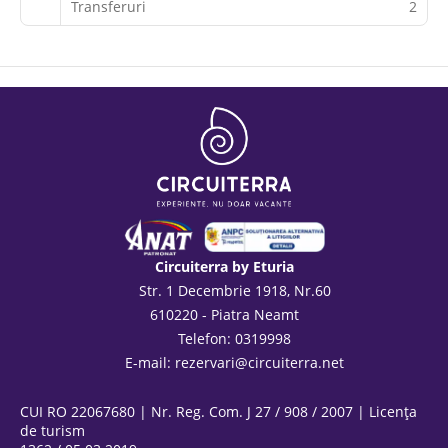
Transferuri
2
Circuiterra by Eturia
Str. 1 Decembrie 1918, Nr.60
610220 - Piatra Neamt
Telefon: 0319998
E-mail:
rezervari@circuiterra.net
CUI RO 22067680 | Nr. Reg. Com. J 27 / 908 / 2007 | Licența
de turism