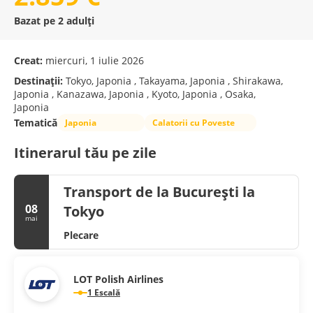
Bazat pe 2 adulți
Creat:
miercuri, 1 iulie 2026
Destinații:
Tokyo, Japonia , Takayama, Japonia , Shirakawa,
Japonia , Kanazawa, Japonia , Kyoto, Japonia , Osaka,
Japonia
Tematică
Japonia
Calatorii cu Poveste
Itinerarul tău pe zile
Transport de la București la
08
Tokyo
mai
Plecare
LOT Polish Airlines
1 Escală