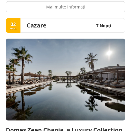
Mai multe informații
02
Cazare
7 Nopţi
sept.
Domes Zeen Chania, a Luxury Collection