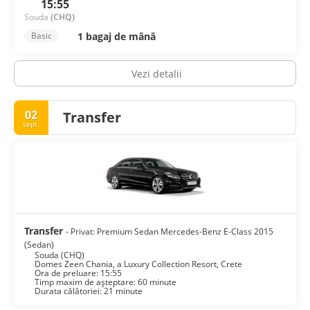
15:55
Souda
(CHQ)
1 bagaj de mână
Basic
Vezi detalii
02
Transfer
sept.
Transfer
- Privat: Premium Sedan Mercedes-Benz E-Class 2015
(Sedan)
Souda (CHQ)
Domes Zeen Chania, a Luxury Collection Resort, Crete
Ora de preluare: 15:55
Timp maxim de așteptare: 60 minute
Durata călătoriei: 21 minute