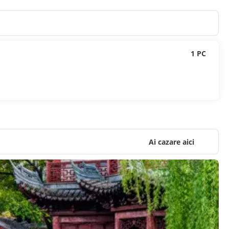
1 PC
Ai cazare aici