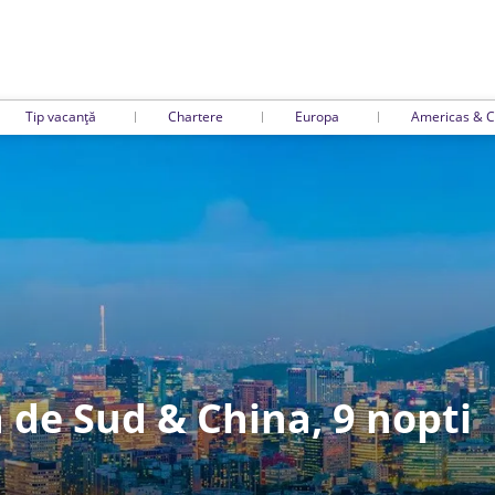
Tip vacanță
Chartere
Europa
Americas & C
a de Sud & China, 9 nopti