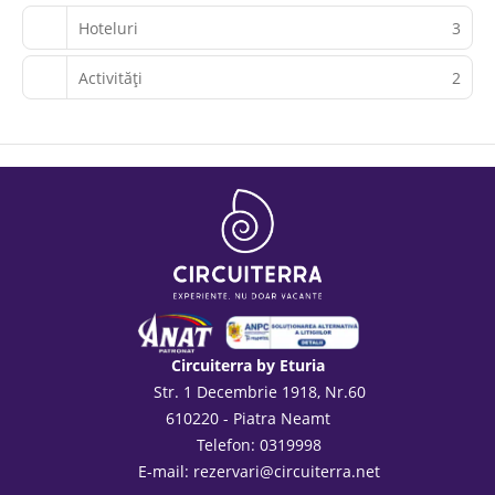
Hoteluri
3
Activităţi
2
Circuiterra by Eturia
Str. 1 Decembrie 1918, Nr.60
610220 - Piatra Neamt
Telefon: 0319998
E-mail:
rezervari@circuiterra.net