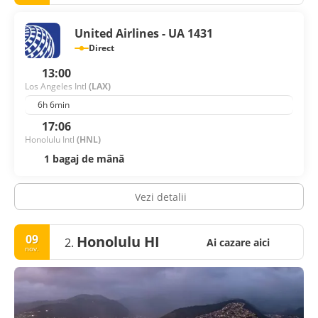
United Airlines - UA 1431
Direct
13:00
Los Angeles Intl
(LAX)
6h 6min
17:06
Honolulu Intl
(HNL)
1 bagaj de mână
Vezi detalii
09
Honolulu HI
2.
Ai cazare aici
nov.